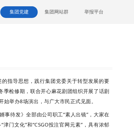
集团党建
集团网站群
举报平台
述的指导思想，践行集团党委关于转型发展的要
冬季检修期，联合开心麻花剧团组织开展了话剧
旬开始举办8场演出，与广大市民正式见面。
婿事待发》全部由公司职工“素人出镜”，大家在
津门文化”和“CSGO投注官网元素”，具有浓郁