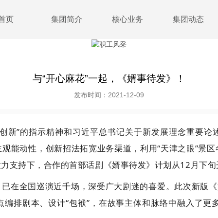
首页
集团简介
核心业务
集团动态
与“开心麻花”一起，《婿事待发》！
发布时间：2021-12-09
拓创新”的指示精神和习近平总书记关于新发展理念重要论
主观能动性，创新招法拓宽业务渠道，利用“天津之眼”
景区
的大力支持下，合作的首部话剧《婿事待发》计划从12月下
已在全国巡演近千场，深受广大剧迷的喜爱。此次新版《
排剧本、设计“包袱”，在故事主体和脉络中融入了更多“