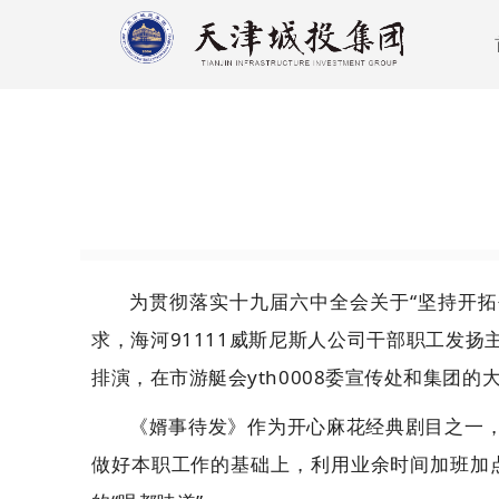
为贯彻落实十九届六中全会关于“坚持开
求，海河91111威斯尼斯人公司干部职工发扬
排演，在市游艇会yth0008委宣传处和集团
《婿事待发》作为开心麻花经典剧目之一，
做好本职工作的基础上，利用业余时间加班加点编