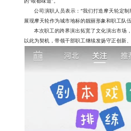
的“哏都味道”。
公司演职人员表示：“我们打造摩天轮定
展现摩天轮作为城市地标的靓丽形象和职工队伍
本次职工的跨界演出拓宽了文化演出市场，
以此为契机，带领干部职工继续发扬守正创新、敢