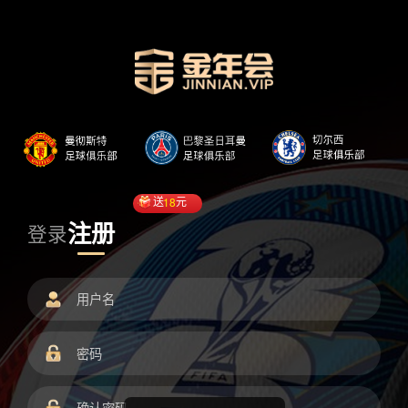
送
18
元
注册
登录