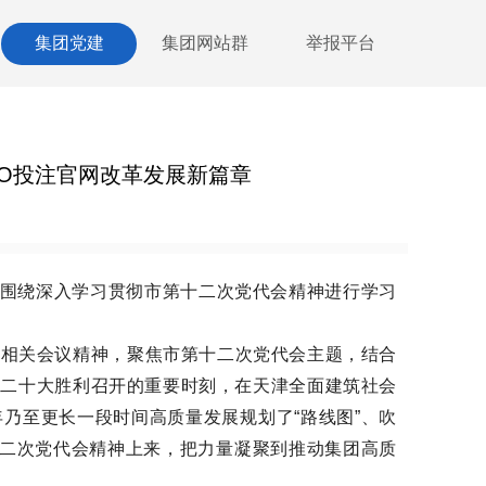
集团党建
集团网站群
举报平台
GO投注官网改革发展新篇章
，围绕深入学习贯彻市第十二次党代会精神进行学习
和相关会议精神，聚焦市第十二次党代会主题，结合
的二十大胜利召开的重要时刻，在天津全面建筑社会
乃至更长一段时间高质量发展规划了“路线图”、吹
十二次党代会精神上来，把力量凝聚到推动集团高质