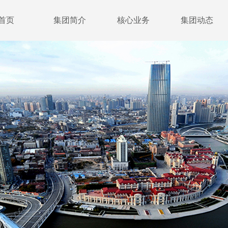
首页
集团简介
核心业务
集团动态