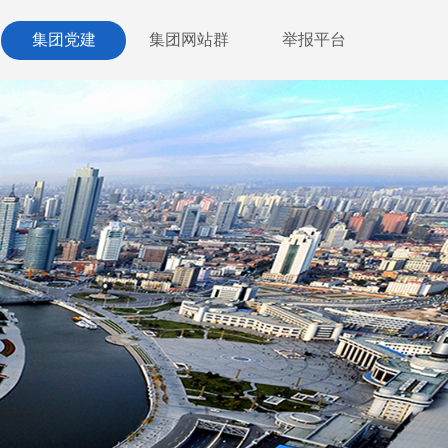
集团党建
集团网站群
举报平台