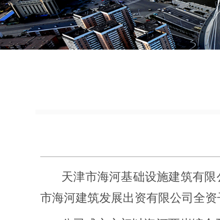
天津市海河基础设施建筑有限公
市海河建筑发展出资有限公司全资子