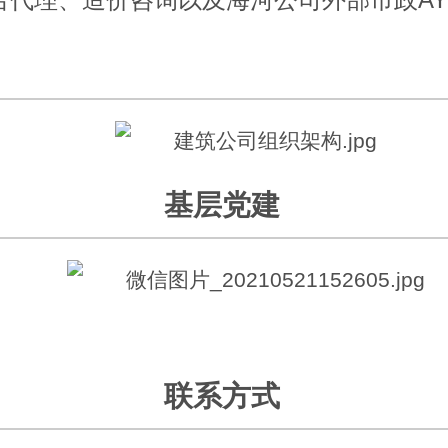
基层党建
联系方式