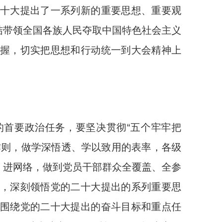
十大提出了一系列新的重要思想、重要观
结带领全国各族人民夺取中国特色社会主义
握，切实把思想和行动统一到大会精神上
首要政治任务，要坚决贯彻“五个牢牢把
作则，做学深悟透、学以致用的表率，各级
、进网络，做到党员干部群众全覆盖、全参
，深刻领悟党的二十大提出的系列重要思
围绕党的二十大提出的奋斗目标和重点任