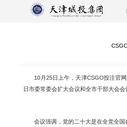
CS
10月25日上午，天津CSGO投注
日市委常委会扩大会议和全市干部大会会
会议强调，党的二十大是在全党全国